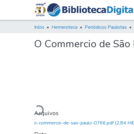
Início
Hemeroteca
Periódicos Paulistas
O Commercio de São Pa
Carregando...
Arquivos
o-commercio-de-sao-paulo-0766.pdf
(2,84 MB