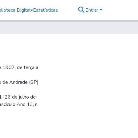
lioteca Digital
Estatísticas
Entrar
 1907, de terça a
io de Andrade (SP)
1 (26 de julho de
ascículo Ano 13, n.