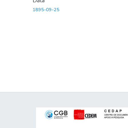
Data
1895-09-25