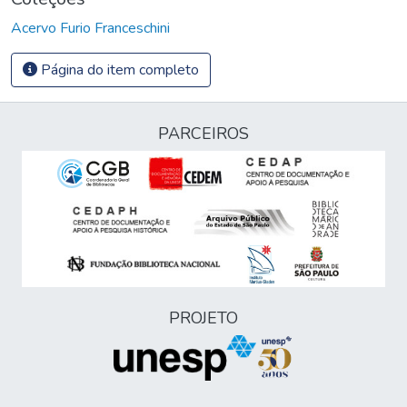
Acervo Furio Franceschini
Página do item completo
PARCEIROS
PROJETO