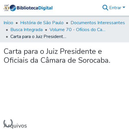
Entrar
Comunidades
&
Início
História de São Paulo
Documentos Interessantes
Coleções
Busca Integrada
Volume 70 - Ofícios do Capitão General Martins Lopes de Saldanha aos diversos funcionários da Capitania (1775-1776)
Tudo na
Carta para o Juiz Presidente e Oficiais da Câmara de Sorocaba.
Biblioteca
Digital
Carta para o Juiz Presidente e
Estatísticas
Oficiais da Câmara de Sorocaba.
Carregando...
Arquivos