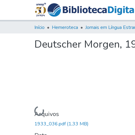
Início
Hemeroteca
Deutscher Morgen, 193
Carregando...
Arquivos
1933_036.pdf
(1,33 MB)