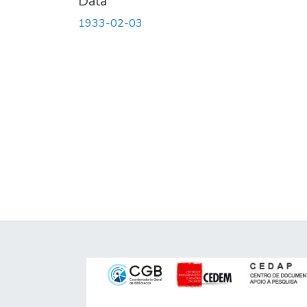
Data
1933-02-03