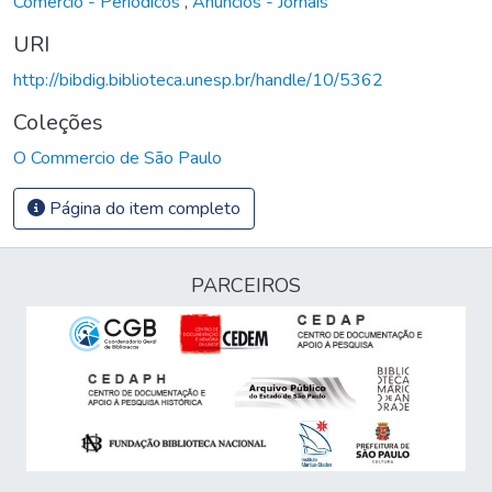
Comércio - Periódicos
,
Anúncios - Jornais
URI
http://bibdig.biblioteca.unesp.br/handle/10/5362
Coleções
O Commercio de São Paulo
Página do item completo
PARCEIROS