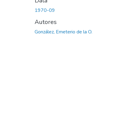
Data
1970-09
Autores
González, Emeterio de la O.