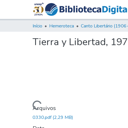
Início
Hemeroteca
Tierra y Libertad, 19
Carregando...
Arquivos
0330.pdf
(2,29 MB)