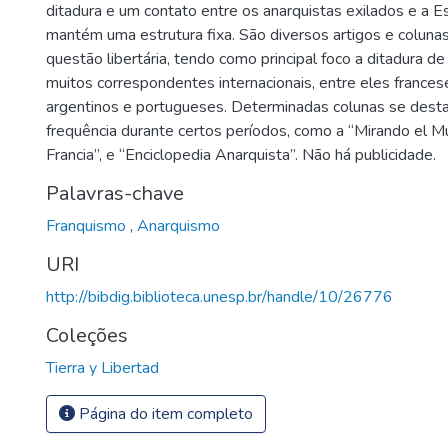
ditadura e um contato entre os anarquistas exilados e a E
mantém uma estrutura fixa. São diversos artigos e coluna
questão libertária, tendo como principal foco a ditadura d
muitos correspondentes internacionais, entre eles frances
argentinos e portugueses. Determinadas colunas se dest
frequência durante certos períodos, como a “Mirando el M
Francia”, e “Enciclopedia Anarquista”. Não há publicidade.
Palavras-chave
Franquismo
,
Anarquismo
URI
http://bibdig.biblioteca.unesp.br/handle/10/26776
Coleções
Tierra y Libertad
Página do item completo