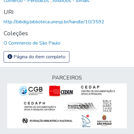
Comércio - Periódicos
,
Anúncios - Jornais
URI
http://bibdig.biblioteca.unesp.br/handle/10/3592
Coleções
O Commercio de São Paulo
Página do item completo
PARCEIROS