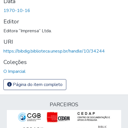
Data
1970-10-16
Editor
Editora “Imprensa” Ltda.
URI
https://bibdig.biblioteca.unesp.br/handle/10/34244
Coleções
O Imparcial
Página do item completo
PARCEIROS