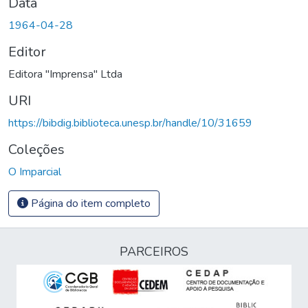
Data
1964-04-28
Editor
Editora "Imprensa" Ltda
URI
https://bibdig.biblioteca.unesp.br/handle/10/31659
Coleções
O Imparcial
Página do item completo
PARCEIROS