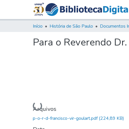
Início
História de São Paulo
Documentos I
Para o Reverendo Dr. 
Carregando...
Arquivos
p-o-r-d-francisco-vir-goulart.pdf
(224,89 KB)