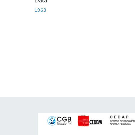
Data
1963