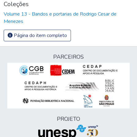
Coleções
Volume 13 - Bandos e portarias de Rodrigo Cesar de
Menezes
Página do item completo
PARCEIROS
PROJETO