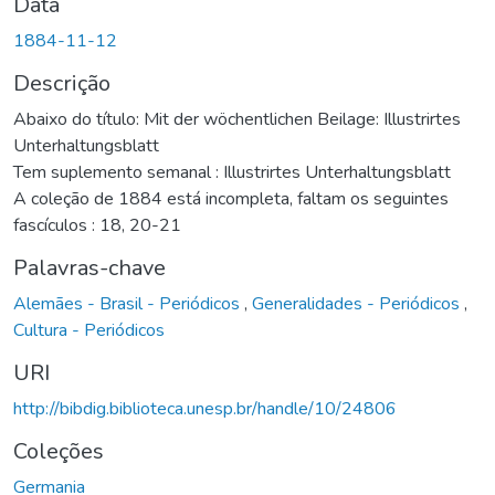
Data
1884-11-12
Descrição
Abaixo do título: Mit der wöchentlichen Beilage: Illustrirtes
Unterhaltungsblatt
Tem suplemento semanal : Illustrirtes Unterhaltungsblatt
A coleção de 1884 está incompleta, faltam os seguintes
fascículos : 18, 20-21
Palavras-chave
Alemães - Brasil - Periódicos
,
Generalidades - Periódicos
,
Cultura - Periódicos
URI
http://bibdig.biblioteca.unesp.br/handle/10/24806
Coleções
Germania