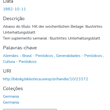
Data
1882-10-11
Descrição
Abaixo do título: Mit der wöchentlichen Beilage: Illustrirtes
Unterhaltungsblatt
Tem suplemento semanal : Illustrirtes Unterhaltungsblatt
Palavras-chave
Alemães - Brasil - Periódicos
,
Generalidades - Periódicos
,
Cultura - Periódicos
URI
http://bibdig.biblioteca.unesp.br/handle/10/23372
Coleções
Germania
Germania