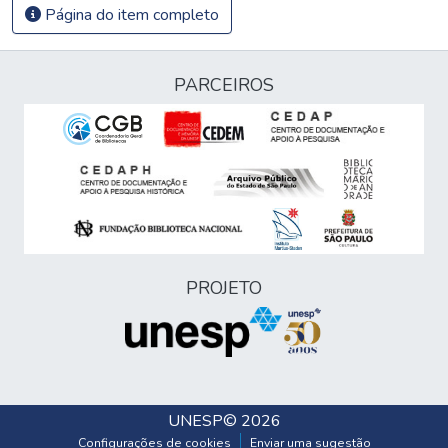
Página do item completo
PARCEIROS
PROJETO
UNESP
© 2026
Configurações de cookies
Enviar uma sugestão