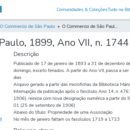
Comunidades & Coleções
Tudo na Bib
O Commercio de São Paulo
O Commercio de São Paulo, 1899, Ano VII, n. 1744
aulo, 1899, Ano VII, n. 1744
Descrição
Publicado de 17 de janeiro de 1893 a 31 de dezembro d
domingo, exceto feriados. A partir do Ano VII, passa a se
dias
Arquivo gerado a partir das microfichas da Biblioteca Már
Interrupção da publicação após o fascículo Ano 14, n. 476
1906), reinicia com nova designação numérica a partir do f
01 (25 de setembro de 1906)
Abaixo do título: Propriedade de uma Associação
)
No mês de janeiro faltam os fascículos 1719 a 1723