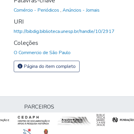
Palavras-chave
Comércio - Periódicos
,
Anúncios - Jornais
URI
http://bibdig.biblioteca.unesp.br/handle/10/2917
Coleções
O Commercio de São Paulo
Página do item completo
PARCEIROS