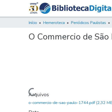
Início
Hemeroteca
Periódicos Paulistas
O Commercio de São P
Carregando...
Arquivos
o-commercio-de-sao-paulo-1744.pdf
(2,32 MB