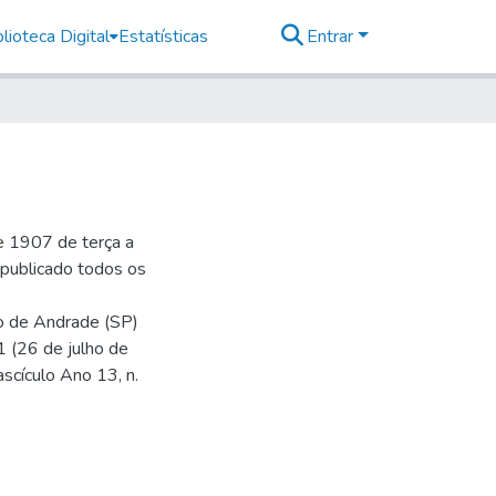
lioteca Digital
Estatísticas
Entrar
e 1907 de terça a
r publicado todos os
io de Andrade (SP)
1 (26 de julho de
ascículo Ano 13, n.