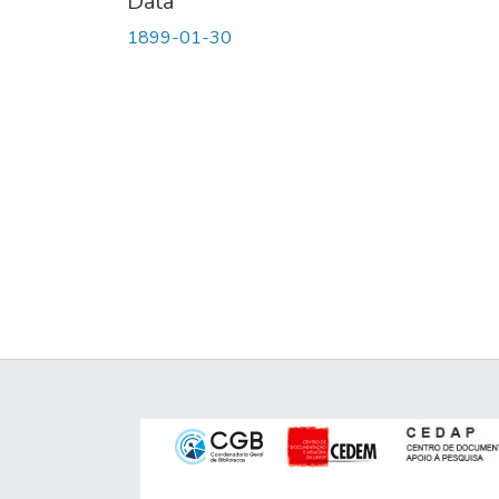
Data
1899-01-30