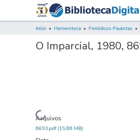
Início
Hemeroteca
Periódicos Paulistas
O Imparcial, 1980, 8
Carregando...
Arquivos
8693.pdf
(15,88 MB)