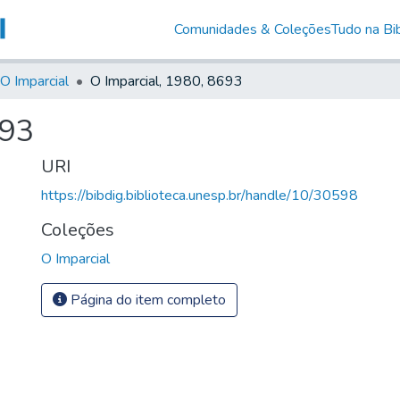
Comunidades & Coleções
Tudo na Bib
O Imparcial
O Imparcial, 1980, 8693
693
URI
https://bibdig.biblioteca.unesp.br/handle/10/30598
Coleções
O Imparcial
Página do item completo