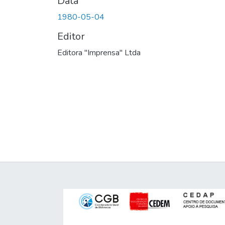
Data
1980-05-04
Editor
Editora "Imprensa" Ltda