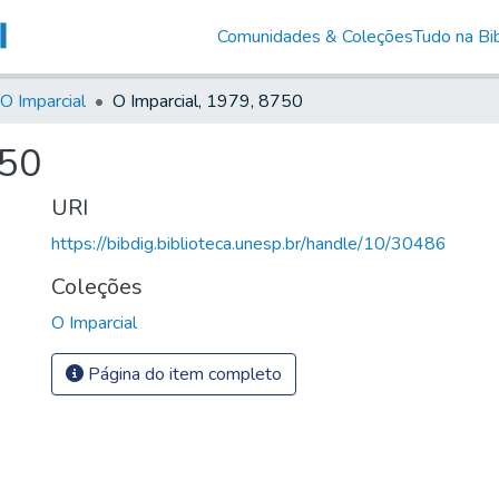
Comunidades & Coleções
Tudo na Bib
O Imparcial
O Imparcial, 1979, 8750
750
URI
https://bibdig.biblioteca.unesp.br/handle/10/30486
Coleções
O Imparcial
Página do item completo