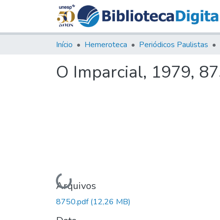
Início
Hemeroteca
Periódicos Paulistas
O Imparcial, 1979, 8
Carregando...
Arquivos
8750.pdf
(12,26 MB)