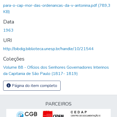
Carregando...
para-o-cap-mor-das-ordenancas-da-v-antonina.pdf
(789,3
KB)
Data
1963
URI
http://bibdig.biblioteca.unesp.br/handle/10/21544
Coleções
Volume 88 - Ofícios dos Senhores Governadores Interinos
da Capitania de São Paulo (1817- 1819)
Página do item completo
PARCEIROS