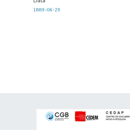
Data
1889-06-29