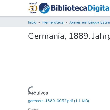
Início
Hemeroteca
Germania, 1889, Jahrg.
Carregando...
Arquivos
germania-1889-0052.pdf
(1,1 MB)