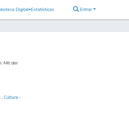
lioteca Digital
Estatísticas
Entrar
n. Mit der
s
,
Cultura -