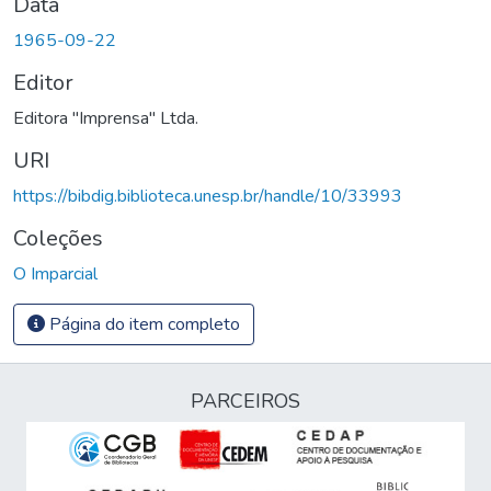
Data
1965-09-22
Editor
Editora "Imprensa" Ltda.
URI
https://bibdig.biblioteca.unesp.br/handle/10/33993
Coleções
O Imparcial
Página do item completo
PARCEIROS