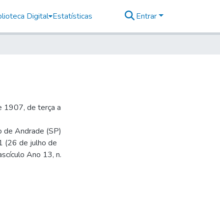
lioteca Digital
Estatísticas
Entrar
 1907, de terça a
io de Andrade (SP)
1 (26 de julho de
ascículo Ano 13, n.