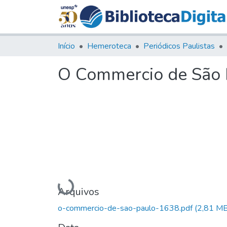
Início
Hemeroteca
Periódicos Paulistas
O Commercio de São P
Carregando...
Arquivos
o-commercio-de-sao-paulo-1638.pdf
(2,81 MB