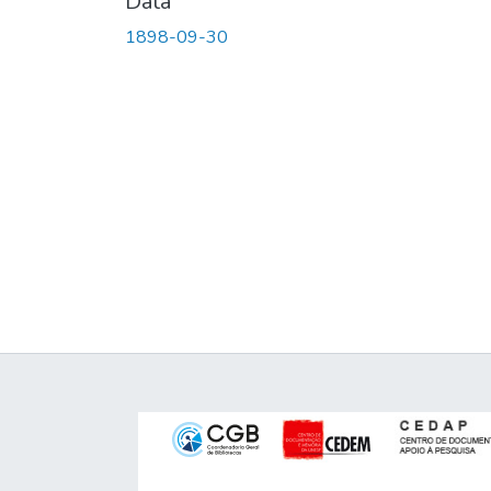
Data
1898-09-30