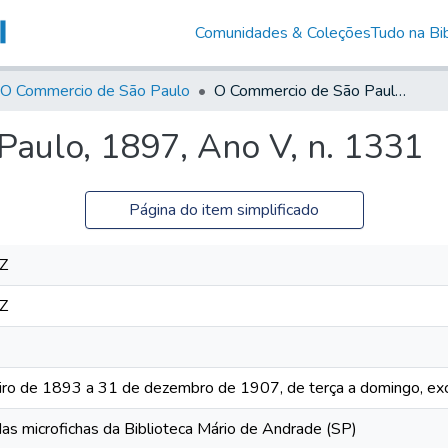
Comunidades & Coleções
Tudo na Bib
O Commercio de São Paulo
O Commercio de São Paulo, 1897, Ano V, n. 1331
aulo, 1897, Ano V, n. 1331
Página do item simplificado
Z
Z
iro de 1893 a 31 de dezembro de 1907, de terça a domingo, exc
das microfichas da Biblioteca Mário de Andrade (SP)