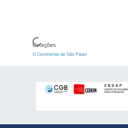
Carregando...
Coleções
O Commercio de São Paulo