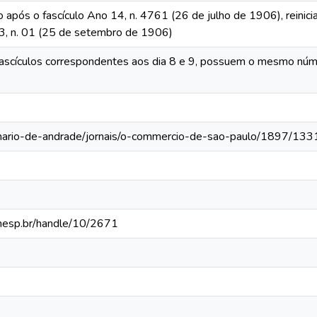
o após o fascículo Ano 14, n. 4761 (26 de julho de 1906), reinic
 13, n. 01 (25 de setembro de 1906)
ascículos correspondentes aos dia 8 e 9, possuem o mesmo númer
-mario-de-andrade/jornais/o-commercio-de-sao-paulo/1897/133
.unesp.br/handle/10/2671