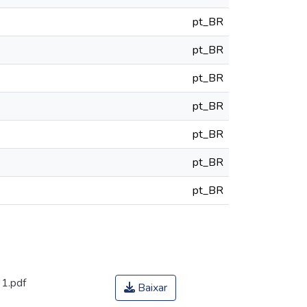
pt_BR
pt_BR
pt_BR
pt_BR
pt_BR
pt_BR
pt_BR
1.pdf
Baixar