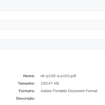
Nome:
n6-p100-a-p101.pdf
Tamanho:
190,47 KB
Formato:
Adobe Portable Document Format
Descrição: