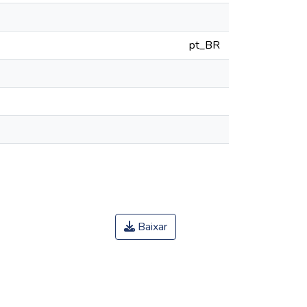
pt_BR
Baixar