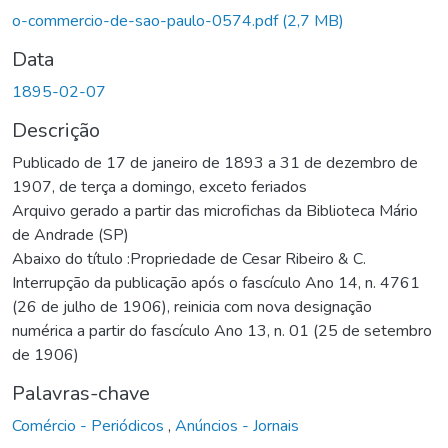
Carregando...
o-commercio-de-sao-paulo-0574.pdf
(2,7 MB)
Data
1895-02-07
Descrição
Publicado de 17 de janeiro de 1893 a 31 de dezembro de
1907, de terça a domingo, exceto feriados
Arquivo gerado a partir das microfichas da Biblioteca Mário
de Andrade (SP)
Abaixo do título :Propriedade de Cesar Ribeiro & C.
Interrupção da publicação após o fascículo Ano 14, n. 4761
(26 de julho de 1906), reinicia com nova designação
numérica a partir do fascículo Ano 13, n. 01 (25 de setembro
de 1906)
Palavras-chave
Comércio - Periódicos
,
Anúncios - Jornais