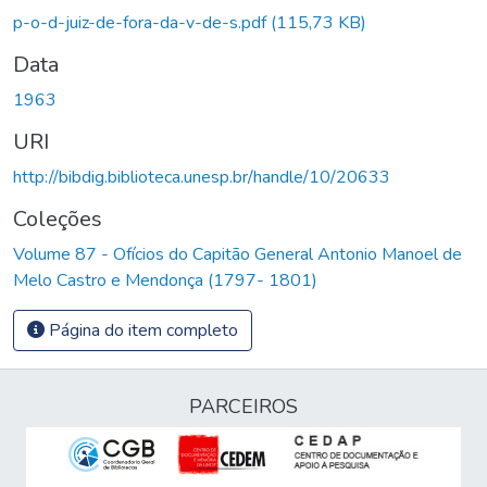
p-o-d-juiz-de-fora-da-v-de-s.pdf
(115,73 KB)
Data
1963
URI
http://bibdig.biblioteca.unesp.br/handle/10/20633
Coleções
Volume 87 - Ofícios do Capitão General Antonio Manoel de
Melo Castro e Mendonça (1797- 1801)
Página do item completo
PARCEIROS