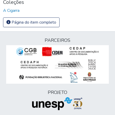
Coleções
A Cigarra
Página do item completo
PARCEIROS
PROJETO