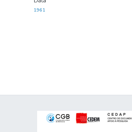
Data
1961