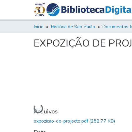
Início
História de São Paulo
Documentos I
EXPOZIÇÃO DE PRO
Carregando...
Arquivos
expozicao-de-projecto.pdf
(282,77 KB)