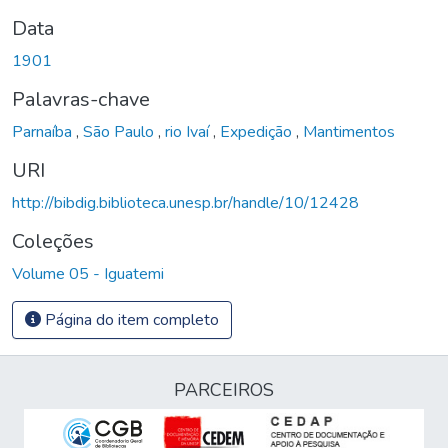
Data
1901
Palavras-chave
Parnaíba
,
São Paulo
,
rio Ivaí
,
Expedição
,
Mantimentos
URI
http://bibdig.biblioteca.unesp.br/handle/10/12428
Coleções
Volume 05 - Iguatemi
Página do item completo
PARCEIROS