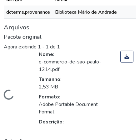
dcterms.provenance
Biblioteca Mário de Andrade
Arquivos
Pacote original
Agora exibindo
1 - 1 de 1
Nome:
o-commercio-de-sao-paulo-
1214.pdf
Tamanho:
2,53 MB
Carregando...
Formato:
Adobe Portable Document
Format
Descrição: