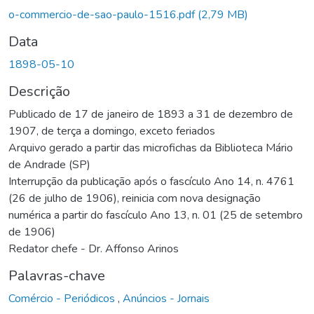
Carregando...
o-commercio-de-sao-paulo-1516.pdf
(2,79 MB)
Data
1898-05-10
Descrição
Publicado de 17 de janeiro de 1893 a 31 de dezembro de
1907, de terça a domingo, exceto feriados
Arquivo gerado a partir das microfichas da Biblioteca Mário
de Andrade (SP)
Interrupção da publicação após o fascículo Ano 14, n. 4761
(26 de julho de 1906), reinicia com nova designação
numérica a partir do fascículo Ano 13, n. 01 (25 de setembro
de 1906)
Redator chefe - Dr. Affonso Arinos
Palavras-chave
Comércio - Periódicos
,
Anúncios - Jornais