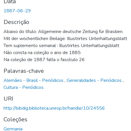
Data
1887-06-29
Descrição
Abaixo do título: Allgemeine deutsche Zeitung für Brasilien.
Mit der wöchentlichen Beilage: Illustrirtes Unterhaltungsblatt
Tem suplemento semanal : Illustrirtes Unterhaltungsblatt
Não consta na coleção o ano de 1885
Na coleção de 1887 falta o fascículo 26
Palavras-chave
Alemães - Brasil - Periódicos
,
Generalidades - Periódicos
,
Cultura - Periódicos
URI
http://bibdig.biblioteca.unesp.br/handle/10/24556
Coleções
Germania