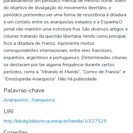
paralelamente um periódico mensal de mesmo nome. Além
do objetivo de divulgação do movimento libertário, o
periódico pretendeu ser uma forma de resistência à ditadura
e um contato entre os anarquistas exilados e a Espanha.O
jornal não mantém uma estrutura fixa. São diversos artigos e
colunas tratando da questão libertária, tendo como principal
foco a ditadura de Franco. Apresenta muitos
correspondentes internacionais, entre eles franceses,
espanhóis, argentinos e portugueses. Determinadas colunas
se destacam por ter alguma frequência durante certos
períodos, como a “Mirando el Mundo”, “Correo de Francia”, e
“Enciclopedia Anarquista”. Não há publicidade.
Palavras-chave
Anarquismo
,
Franquismo
URI
http://bibdig.biblioteca.unesp.br/handle/10/27529
Coleções