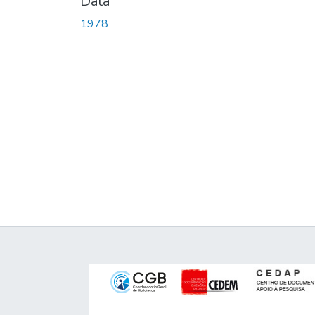
Data
1978