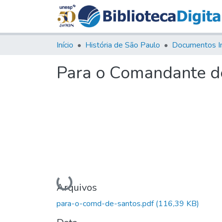
Início
História de São Paulo
Documentos I
Para o Comandante d
Carregando...
Arquivos
para-o-comd-de-santos.pdf
(116,39 KB)