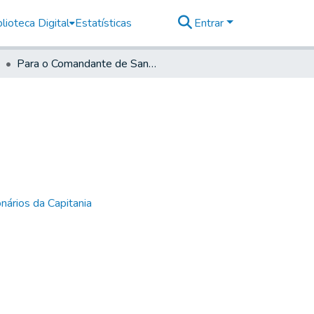
lioteca Digital
Estatísticas
Entrar
Para o Comandante de Santos
nários da Capitania