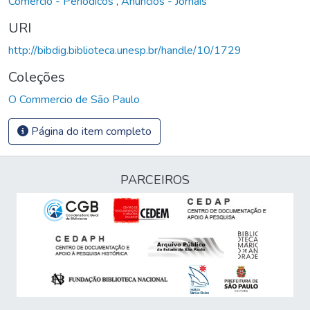
Comércio - Periódicos
,
Anúncios - Jornais
URI
http://bibdig.biblioteca.unesp.br/handle/10/1729
Coleções
O Commercio de São Paulo
Página do item completo
PARCEIROS