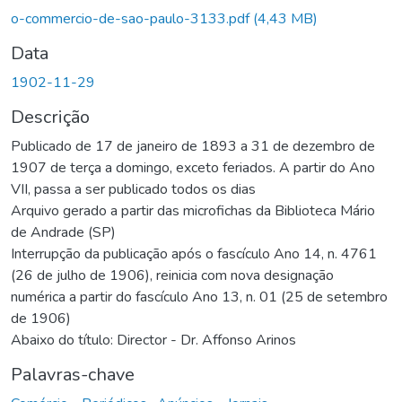
Carregando...
o-commercio-de-sao-paulo-3133.pdf
(4,43 MB)
Data
1902-11-29
Descrição
Publicado de 17 de janeiro de 1893 a 31 de dezembro de
1907 de terça a domingo, exceto feriados. A partir do Ano
VII, passa a ser publicado todos os dias
Arquivo gerado a partir das microfichas da Biblioteca Mário
de Andrade (SP)
Interrupção da publicação após o fascículo Ano 14, n. 4761
(26 de julho de 1906), reinicia com nova designação
numérica a partir do fascículo Ano 13, n. 01 (25 de setembro
de 1906)
Abaixo do título: Director - Dr. Affonso Arinos
Palavras-chave