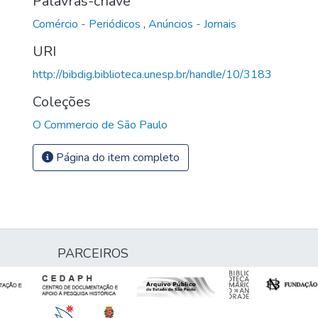
Palavras-chave
Comércio - Periódicos
,
Anúncios - Jornais
URI
http://bibdig.biblioteca.unesp.br/handle/10/3183
Coleções
O Commercio de São Paulo
Página do item completo
PARCEIROS