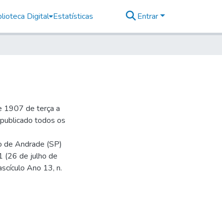
lioteca Digital
Estatísticas
Entrar
e 1907 de terça a
r publicado todos os
io de Andrade (SP)
1 (26 de julho de
ascículo Ano 13, n.