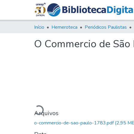
Início
Hemeroteca
Periódicos Paulistas
O Commercio de São P
Carregando...
Arquivos
o-commercio-de-sao-paulo-1783.pdf
(2,95 MB