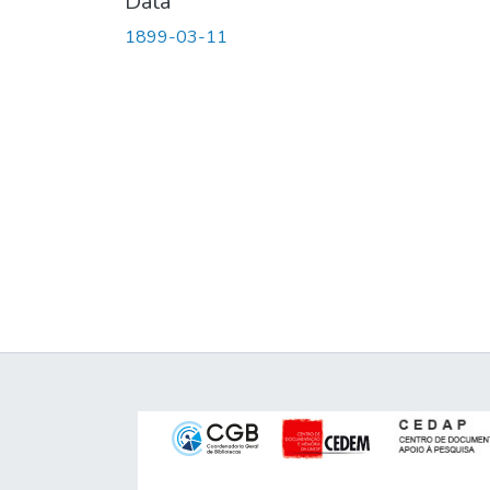
Data
1899-03-11