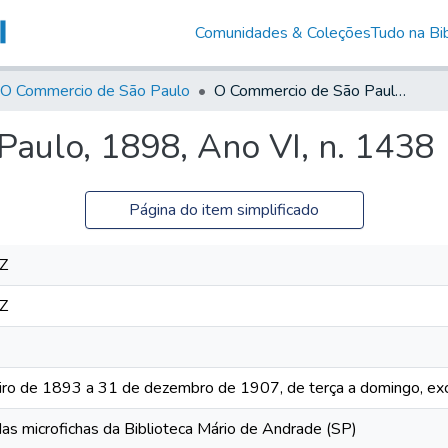
Comunidades & Coleções
Tudo na Bib
O Commercio de São Paulo
O Commercio de São Paulo, 1898, Ano VI, n. 1438
aulo, 1898, Ano VI, n. 1438
Página do item simplificado
Z
Z
iro de 1893 a 31 de dezembro de 1907, de terça a domingo, exc
das microfichas da Biblioteca Mário de Andrade (SP)