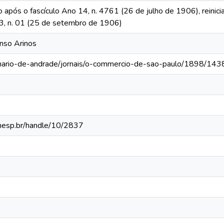
o após o fascículo Ano 14, n. 4761 (26 de julho de 1906), reinic
 13, n. 01 (25 de setembro de 1906)
onso Arinos
-mario-de-andrade/jornais/o-commercio-de-sao-paulo/1898/143
.unesp.br/handle/10/2837