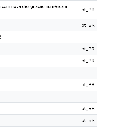
ia com nova designação numérica a
pt_BR
pt_BR
8
pt_BR
pt_BR
pt_BR
pt_BR
pt_BR