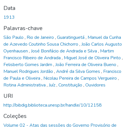
Data
1913
Palavras-chave
São Paulo
,
Rio de Janeiro
,
Guaratinguetá
,
Manuel da Cunha
de Azevedo Coutinho Sousa Chichorro
,
João Carlos Augusto
Oyenhausen
,
José Bonifácio de Andrada e Silva
,
Martim
Francisco Ribeiro de Andrada
,
Miguel José de Oliveira Pinto
,
Felisberto Gomes Jardim
,
João Ferreira de Oliveira Bueno
,
Manuel Rodrigues Jordão
,
André da Silva Gomes
,
Francisco
de Paula e Oliveira
,
Nicolau Pereira de Campos Vergueiro
,
Rotina Administrativa
,
Juíz
,
Constituição
,
Ouvidores
URI
http://bibdig.biblioteca.unesp.br/handle/10/12158
Coleções
Volume 02 - Atas das sessões do Governo Provisório de