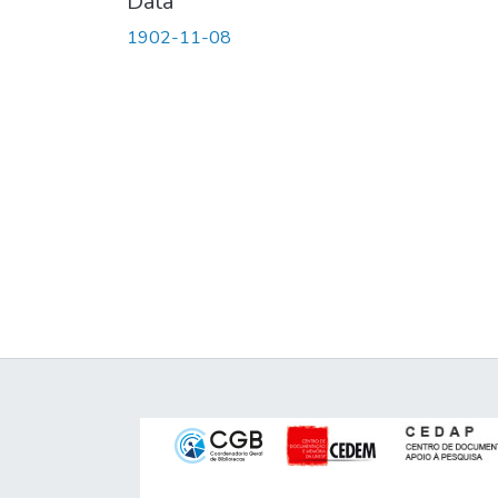
Data
1902-11-08