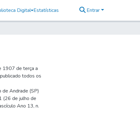
lioteca Digital
Estatísticas
Entrar
e 1907 de terça a
r publicado todos os
io de Andrade (SP)
1 (26 de julho de
ascículo Ano 13, n.