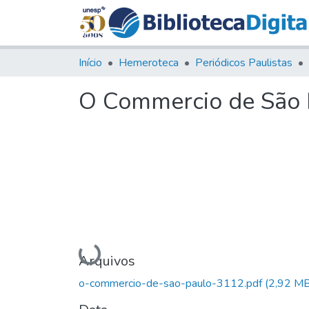
Início
Hemeroteca
Periódicos Paulistas
O Commercio de São P
Carregando...
Arquivos
o-commercio-de-sao-paulo-3112.pdf
(2,92 MB