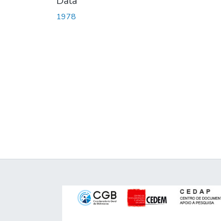
Data
1978