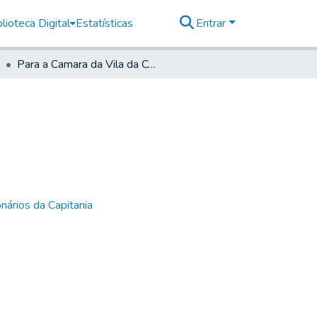
lioteca Digital
Estatísticas
Entrar
Para a Camara da Vila da Conceição
nários da Capitania