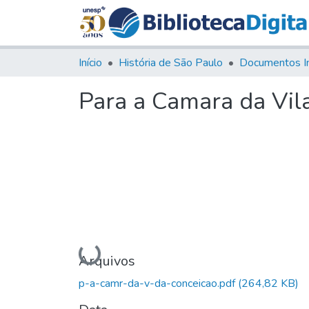
Início
História de São Paulo
Documentos I
Para a Camara da Vil
Carregando...
Arquivos
p-a-camr-da-v-da-conceicao.pdf
(264,82 KB)