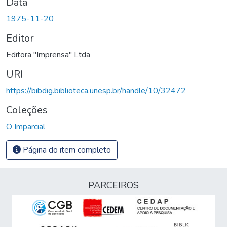
Data
1975-11-20
Editor
Editora "Imprensa" Ltda
URI
https://bibdig.biblioteca.unesp.br/handle/10/32472
Coleções
O Imparcial
Página do item completo
PARCEIROS