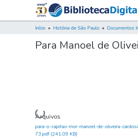
Início
História de São Paulo
Documentos I
Para Manoel de Olive
Carregando...
Arquivos
para-o-capitao-mor-manoel-de-oliveira-cardos
73.pdf
(241,09 KB)