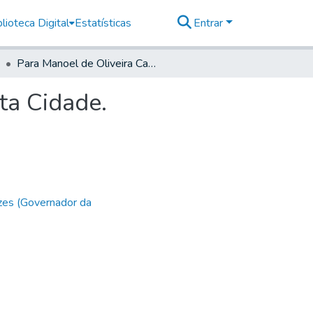
lioteca Digital
Estatísticas
Entrar
Para Manoel de Oliveira Cardozo, Capitam Mor desta Cidade.
ta Cidade.
zes (Governador da