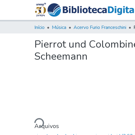
Início
Música
Acervo Furio Franceschini
Pierrot und Colombine
Scheemann
Carregando...
Arquivos