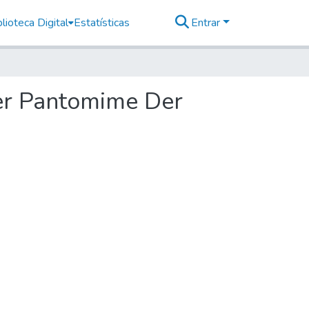
lioteca Digital
Estatísticas
Entrar
der Pantomime Der