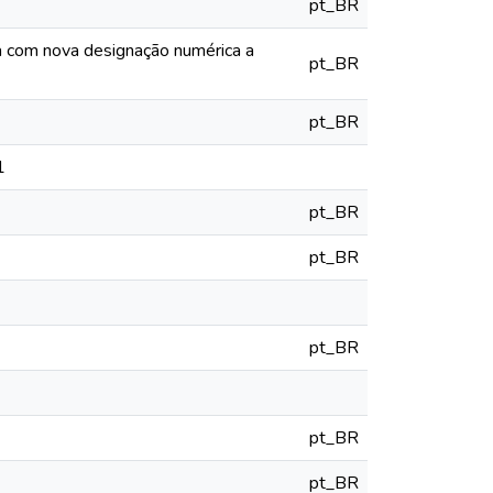
pt_BR
ia com nova designação numérica a
pt_BR
pt_BR
1
pt_BR
pt_BR
pt_BR
pt_BR
pt_BR