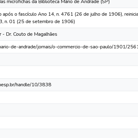
das microfichas da Biblioteca Mário de Andrade (SP)
o após o fascículo Ano 14, n. 4761 (26 de julho de 1906), reinic
 13, n. 01 (25 de setembro de 1906)
or - Dr. Couto de Magalhães
-mario-de-andrade/jornais/o-commercio-de-sao-paulo/1901/256
.unesp.br/handle/10/3838