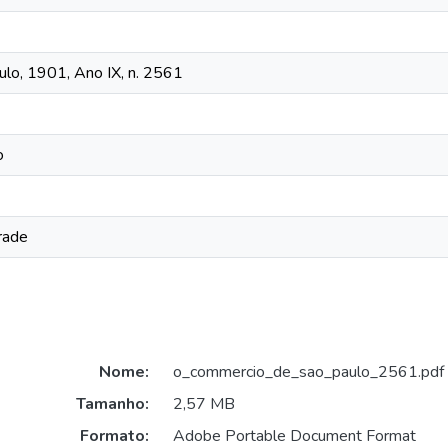
lo, 1901, Ano IX, n. 2561
o
rade
Nome:
o_commercio_de_sao_paulo_2561.pdf
Tamanho:
2,57 MB
Formato:
Adobe Portable Document Format