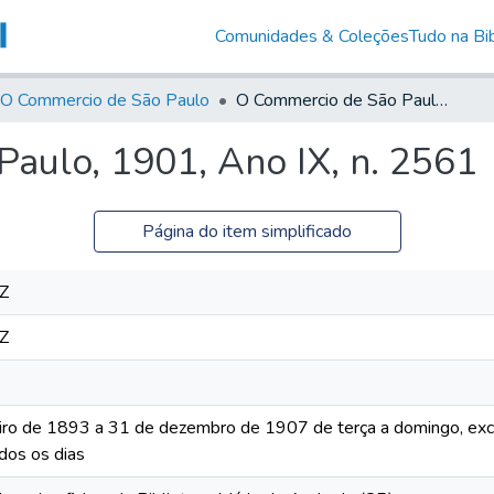
Comunidades & Coleções
Tudo na Bib
O Commercio de São Paulo
O Commercio de São Paulo, 1901, Ano IX, n. 2561
aulo, 1901, Ano IX, n. 2561
Página do item simplificado
Z
Z
iro de 1893 a 31 de dezembro de 1907 de terça a domingo, excet
dos os dias