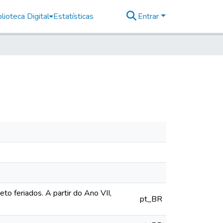
lioteca Digital
Estatísticas
Entrar
o feriados. A partir do Ano VII,
pt_BR