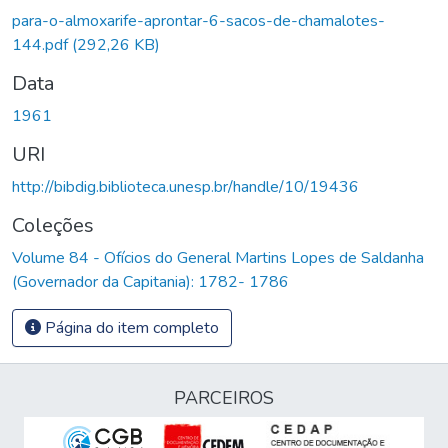
Carregando...
para-o-almoxarife-aprontar-6-sacos-de-chamalotes-
144.pdf
(292,26 KB)
Data
1961
URI
http://bibdig.biblioteca.unesp.br/handle/10/19436
Coleções
Volume 84 - Ofícios do General Martins Lopes de Saldanha
(Governador da Capitania): 1782- 1786
Página do item completo
PARCEIROS