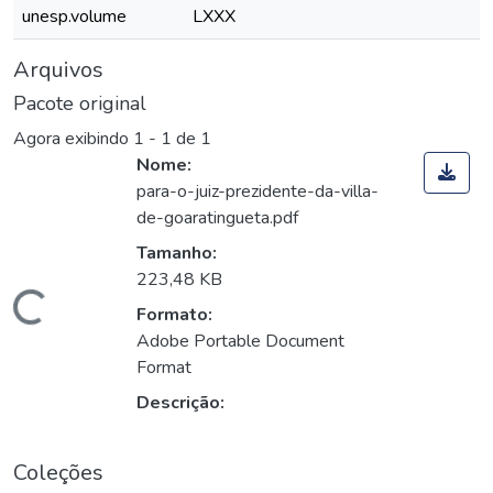
unesp.volume
LXXX
Arquivos
Pacote original
Agora exibindo
1 - 1 de 1
Nome:
para-o-juiz-prezidente-da-villa-
de-goaratingueta.pdf
Tamanho:
223,48 KB
Carregando...
Formato:
Adobe Portable Document
Format
Descrição:
Coleções