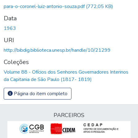
Carregando...
para-o-coronel-luiz-antonio-souza.pdf
(772,05 KB)
Data
1963
URI
http://bibdig.biblioteca.unesp.br/handle/10/21299
Coleções
Volume 88 - Ofícios dos Senhores Governadores Interinos
da Capitania de São Paulo (1817- 1819)
Página do item completo
PARCEIROS