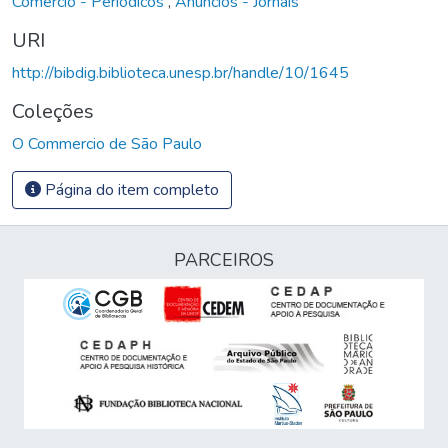
Comércio - Periódicos
,
Anúncios - Jornais
URI
http://bibdig.biblioteca.unesp.br/handle/10/1645
Coleções
O Commercio de São Paulo
Página do item completo
PARCEIROS