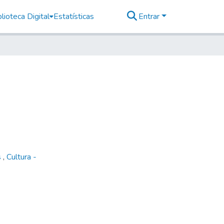
lioteca Digital
Estatísticas
Entrar
s
,
Cultura -