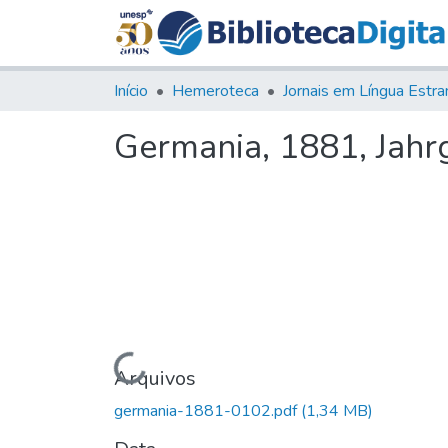
Início
Hemeroteca
Germania, 1881, Jahrg.
Carregando...
Arquivos
germania-1881-0102.pdf
(1,34 MB)