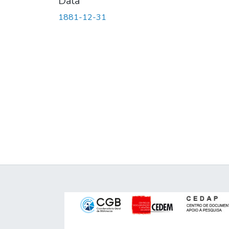
Data
1881-12-31