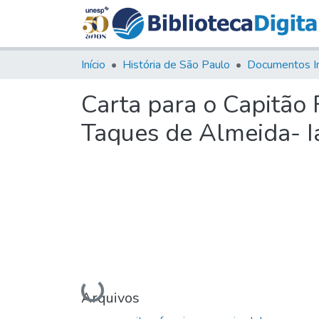
Início
História de São Paulo
Documentos I
Carta para o Capitão 
Taques de Almeida- I
Carregando...
Arquivos