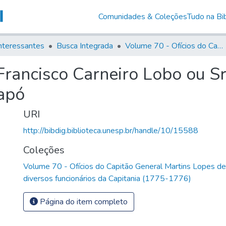
Comunidades & Coleções
Tudo na Bib
nteressantes
Busca Integrada
Volume 70 - Ofícios do Capitão General Martins Lopes de Saldanha aos diversos funcionários da Capitania (1775-1776)
Francisco Carneiro Lobo ou Sr
apó
URI
http://bibdig.biblioteca.unesp.br/handle/10/15588
Coleções
Volume 70 - Ofícios do Capitão General Martins Lopes d
diversos funcionários da Capitania (1775-1776)
Página do item completo