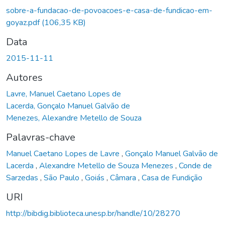
sobre-a-fundacao-de-povoacoes-e-casa-de-fundicao-em-
goyaz.pdf
(106,35 KB)
Data
2015-11-11
Autores
Lavre, Manuel Caetano Lopes de
Lacerda, Gonçalo Manuel Galvão de
Menezes, Alexandre Metello de Souza
Palavras-chave
Manuel Caetano Lopes de Lavre
,
Gonçalo Manuel Galvão de
Lacerda
,
Alexandre Metello de Souza Menezes
,
Conde de
Sarzedas
,
São Paulo
,
Goiás
,
Câmara
,
Casa de Fundição
URI
http://bibdig.biblioteca.unesp.br/handle/10/28270