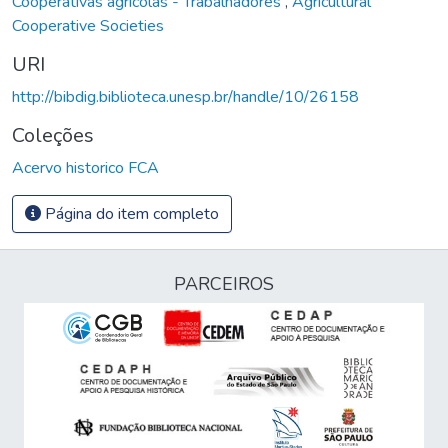
Cooperativas agrícolas - Trabalhadores
,
Agricultural
Cooperative Societies
URI
http://bibdig.biblioteca.unesp.br/handle/10/26158
Coleções
Acervo historico FCA
Página do item completo
PARCEIROS